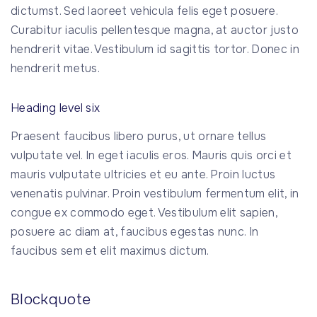
dictumst. Sed laoreet vehicula felis eget posuere.
Curabitur iaculis pellentesque magna, at auctor justo
hendrerit vitae. Vestibulum id sagittis tortor. Donec in
hendrerit metus.
Heading level six
Praesent faucibus libero purus, ut ornare tellus
vulputate vel. In eget iaculis eros. Mauris quis orci et
mauris vulputate ultricies et eu ante. Proin luctus
venenatis pulvinar. Proin vestibulum fermentum elit, in
congue ex commodo eget. Vestibulum elit sapien,
posuere ac diam at, faucibus egestas nunc. In
faucibus sem et elit maximus dictum.
Blockquote