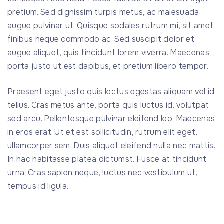
pretium. Sed dignissim turpis metus, ac malesuada
augue pulvinar ut. Quisque sodales rutrum mi, sit amet
finibus neque commodo ac. Sed suscipit dolor et
augue aliquet, quis tincidunt lorem viverra. Maecenas
porta justo ut est dapibus, et pretium libero tempor.
Praesent eget justo quis lectus egestas aliquam vel id
tellus. Cras metus ante, porta quis luctus id, volutpat
sed arcu. Pellentesque pulvinar eleifend leo. Maecenas
in eros erat. Ut et est sollicitudin, rutrum elit eget,
ullamcorper sem. Duis aliquet eleifend nulla nec mattis.
In hac habitasse platea dictumst. Fusce at tincidunt
urna. Cras sapien neque, luctus nec vestibulum ut,
tempus id ligula.