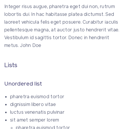
Integer risus augue, pharetra eget dui non, rutrum
lobortis dui. In hac habitasse platea dictumst. Sed
laoreet vehicula felis eget posuere. Curabitur iaculis
pellentesque magna, at auctor justo hendrerit vitae.
Vestibulum id sagittis tortor. Donec in hendrerit
metus. John Doe
Lists
Unordered list
pharetra euismod tortor
dignissim libero vitae
luctus venenatis pulvinar
sit amet semper lorem
pharetra euismod tortor