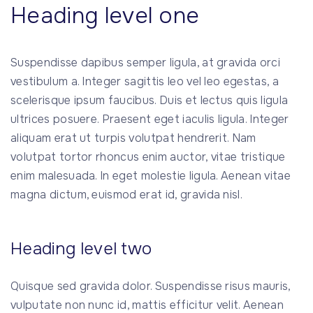
Heading level one
Suspendisse dapibus semper ligula, at gravida orci
vestibulum a. Integer sagittis leo vel leo egestas, a
scelerisque ipsum faucibus. Duis et lectus quis ligula
ultrices posuere. Praesent eget iaculis ligula. Integer
aliquam erat ut turpis volutpat hendrerit. Nam
volutpat tortor rhoncus enim auctor, vitae tristique
enim malesuada. In eget molestie ligula. Aenean vitae
magna dictum, euismod erat id, gravida nisl.
Heading level two
Quisque sed gravida dolor. Suspendisse risus mauris,
vulputate non nunc id, mattis efficitur velit. Aenean