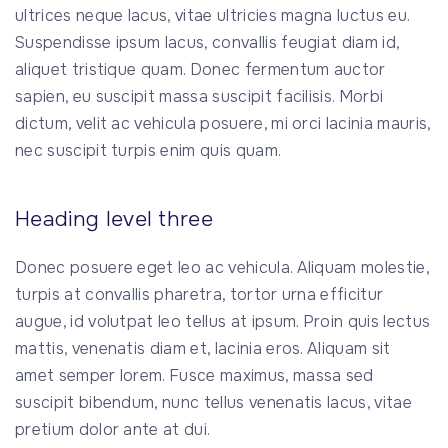
ultrices neque lacus, vitae ultricies magna luctus eu.
Suspendisse ipsum lacus, convallis feugiat diam id,
aliquet tristique quam. Donec fermentum auctor
sapien, eu suscipit massa suscipit facilisis. Morbi
dictum, velit ac vehicula posuere, mi orci lacinia mauris,
nec suscipit turpis enim quis quam.
Heading level three
Donec posuere eget leo ac vehicula. Aliquam molestie,
turpis at convallis pharetra, tortor urna efficitur
augue, id volutpat leo tellus at ipsum. Proin quis lectus
mattis, venenatis diam et, lacinia eros. Aliquam sit
amet semper lorem. Fusce maximus, massa sed
suscipit bibendum, nunc tellus venenatis lacus, vitae
pretium dolor ante at dui.